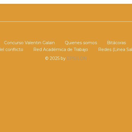
Concurso Valentin Galain
Quienes somos
Bitácoras
el conflicto
Red Académica de Trabajo
Redes (Linea Sal
© 2025 by
EPSILON