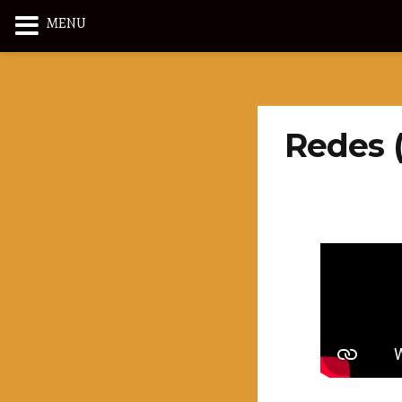
MENU
Redes (