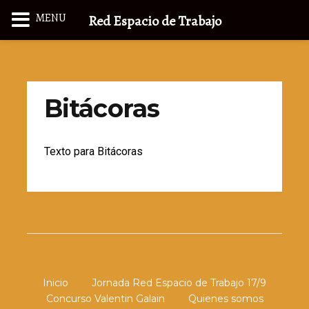
MENU
Red Espacio de Trabajo
Bitácoras
Texto para Bitácoras
Inicio
Jornada Red Espacio de Trabajo 17/9
Concurso Valentin Galain
Quienes somos